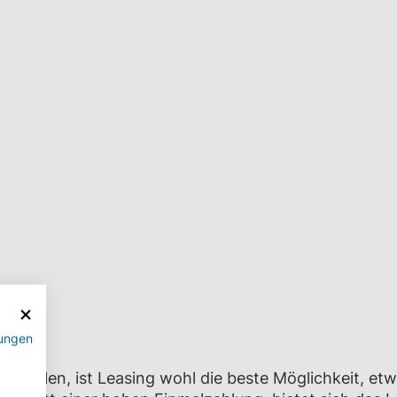
ungen
n wollen, ist Leasing wohl die beste Möglichkeit, et