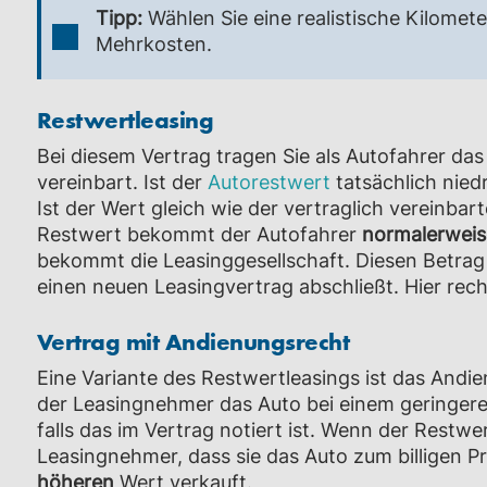
Tipp:
Wählen Sie eine realistische Kilomete
Mehrkosten.
Restwertleasing
Bei diesem Vertrag tragen Sie als Autofahrer da
vereinbart. Ist der
Autorestwert
tatsächlich nie
Ist der Wert gleich wie der vertraglich vereinba
Restwert bekommt der Autofahrer
normalerwei
bekommt die Leasinggesellschaft. Diesen Betrag
einen neuen Leasingvertrag abschließt. Hier rec
Vertrag mit Andienungsrecht
Eine Variante des Restwertleasings ist das Andie
der Leasingnehmer das Auto bei einem geringer
falls das im Vertrag notiert ist. Wenn der Restwe
Leasingnehmer, dass sie das Auto zum billigen Pr
höheren
Wert verkauft.