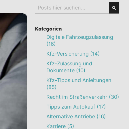
Search
Searc
Kategorien
Digitale Fahrzeugzulassung
(16)
Kfz-Versicherung
(14)
Kfz-Zulassung und
Dokumente
(10)
Kfz-Tipps und Anleitungen
(85)
Recht im Straßenverkehr
(30)
Tipps zum Autokauf
(17)
Alternative Antriebe
(16)
Karriere
(5)