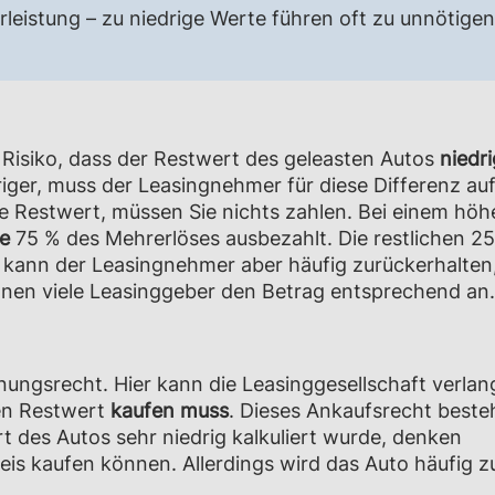
rleistung – zu niedrige Werte führen oft zu unnötigen
s Risiko, dass der Restwert des geleasten Autos
niedr
driger, muss der Leasingnehmer
für diese Differenz a
rte Restwert, müssen Sie nichts zahlen. Bei einem höh
se
75 % des Mehrerlöses ausbezahlt. Die restlichen 2
 kann der Leasingnehmer aber häufig zurückerhalten
hnen viele Leasinggeber den Betrag entsprechend an.
nungsrecht. Hier kann die Leasinggesellschaft verlan
en Restwert
kaufen muss
.
Dieses Ankaufsrecht besteh
rt des Autos sehr niedrig kalkuliert wurde, denken
eis kaufen können. Allerdings wird das Auto häufig 