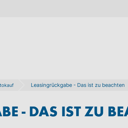
Leasingrückgabe - Das ist zu beachten
tokauf
E - DAS IST ZU B