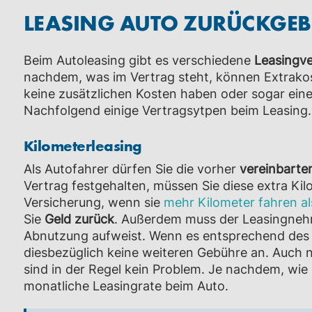
LEASING AUTO ZURÜCKGEB
Beim Autoleasing gibt es verschiedene
Leasingve
nachdem, was im Vertrag steht, können Extrak
keine zusätzlichen Kosten haben oder sogar ein
Nachfolgend einige Vertragsytpen beim Leasing.
Kilometerleasing
Als Autofahrer dürfen Sie die vorher
vereinbarte
Vertrag festgehalten, müssen Sie diese extra Kilo
Versicherung, wenn sie
mehr Kilometer fahren a
Sie
Geld zurück
. Außerdem muss der Leasingne
Abnutzung aufweist. Wenn es entsprechend des Alt
diesbezüglich keine weiteren Gebühre an. Auch n
sind in der Regel kein Problem. Je nachdem, wie
monatliche Leasingrate beim Auto.