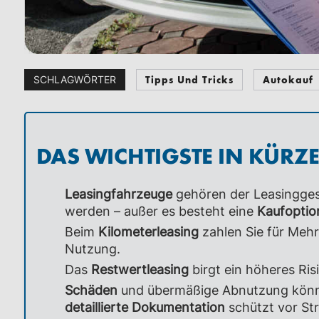
Tipps Und Tricks
Autokauf
SCHLAGWÖRTER
DAS WICHTIGSTE IN KÜRZ
Leasingfahrzeuge
gehören der Leasingges
werden – außer es besteht eine
Kaufoptio
Beim
Kilometerleasing
zahlen Sie für Mehr
Nutzung.
Das
Restwertleasing
birgt ein höheres Ri
Schäden
und übermäßige Abnutzung könne
detaillierte Dokumentation
schützt vor Str