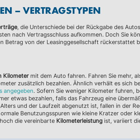
EN – VERTRAGSTYPEN
rträge
, die Unterschiede bei der Rückgabe des Auto
osten nach Vertragsschluss aufkommen. Doch Sie kö
en Betrag von der Leasinggesellschaft rückerstattet
n Kilometer
mit dem Auto fahren. Fahren Sie mehr, al
meter zusätzlich bezahlen. Ähnlich verhält es sich be
ls angegeben
. Sofern Sie weniger Kilometer fuhren
hmer
etwas bezahlen, falls das Fahrzeug eine übermä
ers und der Laufzeit abgenutzt ist, fallen in der Re
ormale Benutzungsspuren wie kleine Kratzer oder kle
 hoch die vereinbarte
Kilometerleistung
ist, variiert di