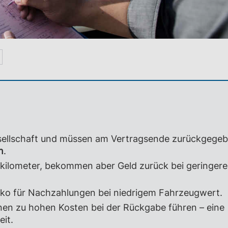
E
ellschaft und müssen am Vertragsende zurückgege
n
.
kilometer, bekommen aber Geld zurück bei geringere
siko für Nachzahlungen bei niedrigem Fahrzeugwert.
n zu hohen Kosten bei der Rückgabe führen – eine
eit.