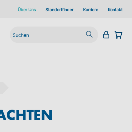
Über Uns
Standortfinder
Karriere
Kontakt
EACHTEN