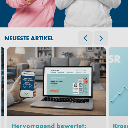
NEUESTE ARTIKEL
Hervorragend bewertet:
Krosc