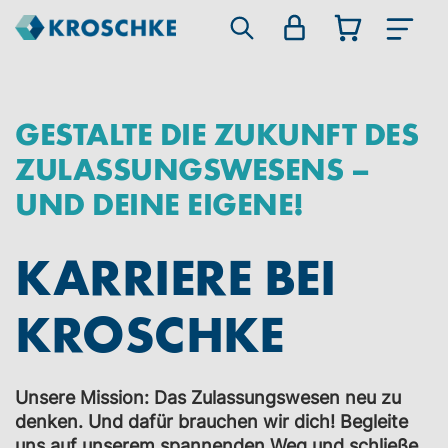
GESTALTE DIE ZUKUNFT DES
ZULASSUNGSWESENS –
UND DEINE EIGENE!
KARRIERE BEI
KROSCHKE
Unsere Mission: Das Zulassungswesen neu zu
denken. Und dafür brauchen wir dich! Begleite
uns auf unserem spannenden Weg und schließe