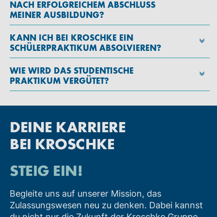
NACH ERFOLGREICHEM ABSCHLUSS
MEINER AUSBILDUNG?
KANN ICH BEI KROSCHKE EIN
SCHÜLERPRAKTIKUM ABSOLVIEREN?
WIE WIRD DAS STUDENTISCHE
PRAKTIKUM VERGÜTET?
DEINE KARRIERE
BEI KROSCHKE
STEIG EIN!
Begleite uns auf unserer Mission, das
Zulassungswesen neu zu denken. Dabei kannst
du nicht nur die Zukunft der Kroschke Gruppe