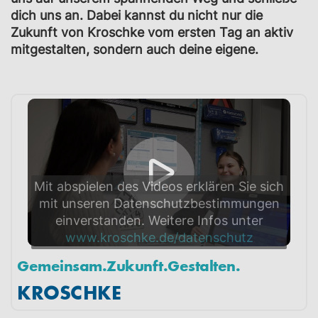
dich uns an. Dabei kannst du nicht nur die
Zukunft von Kroschke vom ersten Tag an aktiv
mitgestalten, sondern auch deine eigene.
Mit abspielen des Videos erklären Sie sich
mit unseren Datenschutzbestimmungen
einverstanden. Weitere Infos unter
www.kroschke.de/datenschutz
Gemeinsam.Zukunft.Gestalten.
KROSCHKE