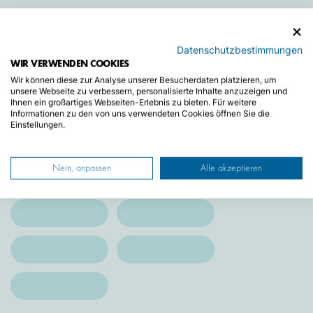
Datenschutzbestimmungen
WIR VERWENDEN COOKIES
Kurzzeitkennzeichen
Wir können diese zur Analyse unserer Besucherdaten platzieren, um
unsere Webseite zu verbessern, personalisierte Inhalte anzuzeigen und
Ihnen ein großartiges Webseiten-Erlebnis zu bieten. Für weitere
Informationen zu den von uns verwendeten Cookies öffnen Sie die
Einstellungen.
Nein, anpassen
Alle akzeptieren