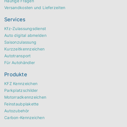
Häufige Fragen
Versandkosten und Lieferzeiten
Services
Kfz-Zulassungsdienst
Auto digital abmelden
Saisonzulassung
Kurzzeitkennzeichen
Autotransport
Für Autohändler
Produkte
KFZ Kennzeichen
Parkplatzschilder
Motorradkennzeichen
Feinstaubplakette
Autozubehör
Carbon-Kennzeichen