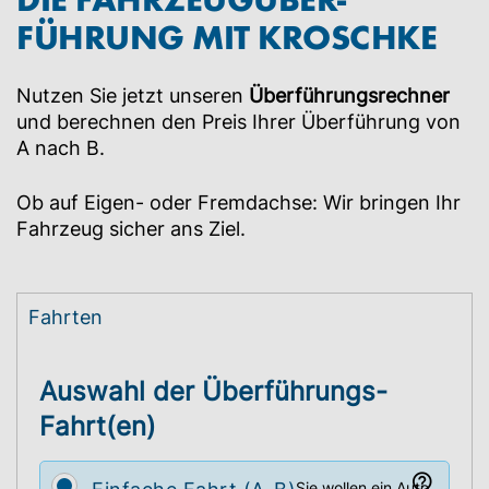
FÜHRUNG MIT KROSCHKE
Nutzen Sie jetzt unseren
Überführungs­rechner
und berechnen den Preis Ihrer Über­führung von
A nach B.
Ob auf Eigen- oder Fremd­achse: Wir bringen Ihr
Fahrzeug sicher ans Ziel.
Fahrten
Auswahl der Überführungs-
Fahrt(en)
Sie wollen ein Auto