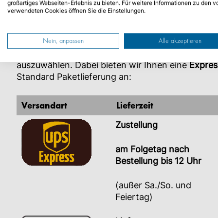
großartiges Webseiten-Erlebnis zu bieten. Für weitere Informationen zu den v
verwendeten Cookies öffnen Sie die Einstellungen.
KENNZEICHENBESTELLUNG
Nein, anpassen
Alle akzeptieren
Bei Bestellung von
Kennzeichen
und
Autozubehö
auszuwählen. Dabei bieten wir Ihnen eine
Expres
Standard Paketlieferung an:
Versandart
Lieferzeit
Zustellung
am Folgetag nach
Bestellung bis 12 Uhr
(außer Sa./So. und
Feiertag)