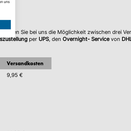
on uns
r
haben Sie bei uns die Möglichkeit zwischen drei Ve
szustellung
per
UPS
, den
Overnight- Service
von
DH
Versandkosten
9,95 €