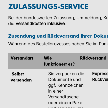
ZULASSUNGS-SERVICE
Bei der bundesweiten Zulassung, Ummeldung, Ku
die
Versandkosten inklusive
.
Zusendung und Rückversand Ihrer Doku
Während des Bestellprozesses haben Sie im Punk
Versandart
Wie
Rückversand
funktionert es?
Selbst
Sie verpacken die
Expres
versenden
Dokumente und
Rückve
ggf. Kennzeichen
in einer
Versandtasche
oder einem Paket