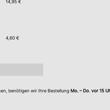
14,95 €
4,60 €
en, benötigen wir Ihre Bestellung
Mo. – Do
.
vor 15 U