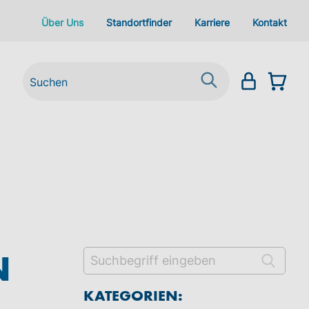
Über Uns
Standortfinder
Karriere
Kontakt
N
KATEGORIEN: