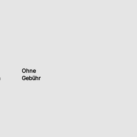
Ohne
n
Gebühr