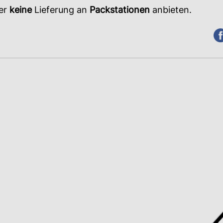
der
keine
Lieferung an
Packstationen
anbieten.