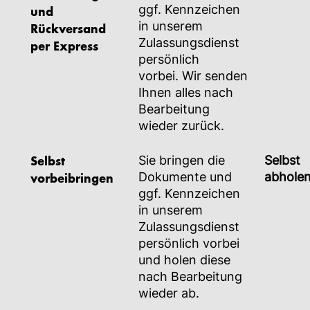
ggf. Kennzeichen
und
in unserem
Rückversand
Zulassungsdienst
per Express
persönlich
vorbei. Wir senden
Ihnen alles nach
Bearbeitung
wieder zurück.
Selbst
Sie bringen die
Selbst
vorbeibringen
Dokumente und
abhole
ggf. Kennzeichen
in unserem
Zulassungsdienst
persönlich vorbei
und holen diese
nach Bearbeitung
wieder ab.