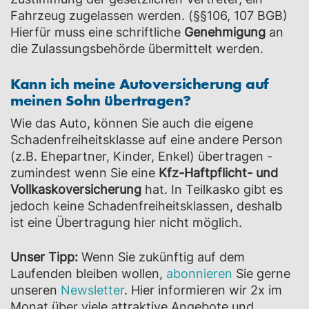
Fahrzeug zugelassen werden. (§§106, 107 BGB)
Hierfür muss eine schriftliche
Genehmigung
an
die Zulassungsbehörde übermittelt werden.
Kann ich meine Autoversicherung auf
meinen Sohn übertragen?
Wie das Auto, können Sie auch die eigene
Schadenfreiheitsklasse auf eine andere Person
(z.B. Ehepartner, Kinder, Enkel) übertragen -
zumindest wenn Sie eine
Kfz-Haftpflicht- und
Vollkaskoversicherung
hat. In Teilkasko gibt es
jedoch keine Schadenfreiheitsklassen, deshalb
ist eine Übertragung hier nicht möglich.
Unser Tipp:
Wenn Sie zukünftig auf dem
Laufenden bleiben wollen,
abonnieren
Sie gerne
unseren
Newsletter
. Hier informieren wir 2x im
Monat über viele attraktive Angebote und