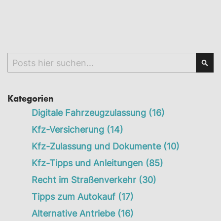
Search
Sea
Kategorien
Digitale Fahrzeugzulassung
(16)
Kfz-Versicherung
(14)
Kfz-Zulassung und Dokumente
(10)
Kfz-Tipps und Anleitungen
(85)
Recht im Straßenverkehr
(30)
Tipps zum Autokauf
(17)
Alternative Antriebe
(16)