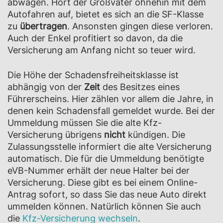
abwägen. Hört der Großvater ohnehin mit dem
Autofahren auf, bietet es sich an die SF-Klasse
zu
übertragen
. Ansonsten gingen diese verloren.
Auch der Enkel profitiert so davon, da die
Versicherung am Anfang nicht so teuer wird.
Die Höhe der Schadensfreiheitsklasse ist
abhängig von der
Zeit
des Besitzes eines
Führerscheins. Hier zählen vor allem die Jahre, in
denen kein Schadensfall gemeldet wurde. Bei der
Ummeldung müssen Sie die alte Kfz-
Versicherung übrigens
nicht
kündigen. Die
Zulassungsstelle informiert die alte Versicherung
automatisch. Die für die Ummeldung benötigte
eVB-Nummer erhält der neue Halter bei der
Versicherung. Diese gibt es bei einem Online-
Antrag sofort, so dass Sie das neue Auto direkt
ummelden können. Natürlich können Sie auch
die
Kfz-Versicherung wechseln
.