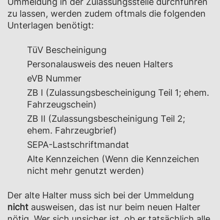
Ummeldung in der Zulassungsstelle durchführen
zu lassen, werden zudem oftmals die folgenden
Unterlagen benötigt:
TüV Bescheinigung
Personalausweis des neuen Halters
eVB Nummer
ZB I (Zulassungsbescheinigung Teil 1; ehem.
Fahrzeugschein)
ZB II (Zulassungsbescheinigung Teil 2;
ehem. Fahrzeugbrief)
SEPA-Lastschriftmandat
Alte Kennzeichen (Wenn die Kennzeichen
nicht mehr genutzt werden)
Der alte Halter muss sich bei der Ummeldung
nicht
ausweisen, das ist nur beim neuen Halter
nötig. Wer sich unsicher ist, ob er
tatsächlich alle