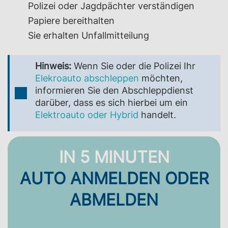
Polizei oder Jagdpächter verständigen
Papiere bereithalten
Sie erhalten Unfallmitteilung
Hinweis:
Wenn Sie oder die Polizei Ihr
Elekroauto abschleppen
möchten,
informieren Sie den Abschleppdienst
darüber, dass es sich hierbei um ein
Elektroauto oder Hybrid
handelt.
IN 5 MINUTEN
AUTO ANMELDEN ODER
ABMELDEN