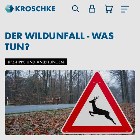
DER WILDUNFALL - WAS
TUN?
KFZ-TIPPS UND ANLEITUNGEN