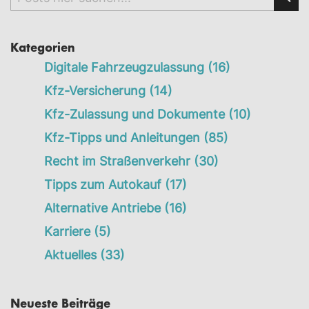
Sea
Kategorien
Digitale Fahrzeugzulassung
(16)
Kfz-Versicherung
(14)
Kfz-Zulassung und Dokumente
(10)
Kfz-Tipps und Anleitungen
(85)
Recht im Straßenverkehr
(30)
Tipps zum Autokauf
(17)
Alternative Antriebe
(16)
Karriere
(5)
Aktuelles
(33)
Neueste Beiträge