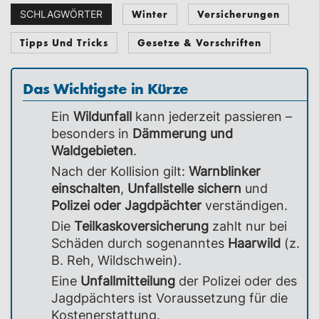
Winter
Versicherungen
SCHLAGWÖRTER
Tipps Und Tricks
Gesetze & Vorschriften
Das Wichtigste in Kürze
Ein
Wildunfall
kann jederzeit passieren –
besonders in
Dämmerung und
Waldgebieten
.
Nach der Kollision gilt:
Warnblinker
einschalten
,
Unfallstelle sichern
und
Polizei oder Jagdpächter
verständigen.
Die
Teilkaskoversicherung
zahlt nur bei
Schäden durch sogenanntes
Haarwild
(z.
B. Reh, Wildschwein).
Eine
Unfallmitteilung
der Polizei oder des
Jagdpächters ist Voraussetzung für die
Kostenerstattung.