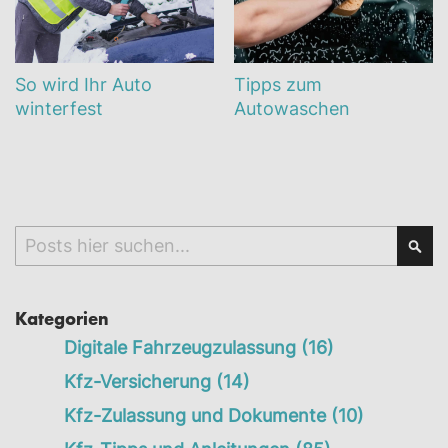
So wird Ihr Auto
Tipps zum
winterfest
Autowaschen
Search
Sea
Kategorien
Digitale Fahrzeugzulassung
(16)
Kfz-Versicherung
(14)
Kfz-Zulassung und Dokumente
(10)