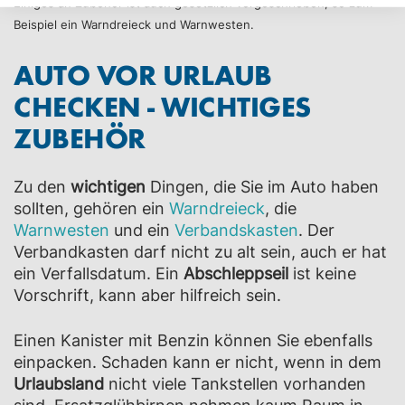
Einiges an Zubehör ist auch gesetzlich vorgeschrieben, so zum
Beispiel ein Warndreieck und Warnwesten.
AUTO VOR URLAUB
CHECKEN - WICHTIGES
ZUBEHÖR
Zu den
wichtigen
Dingen, die Sie im Auto haben
sollten, gehören ein
Warndreieck
, die
Warnwesten
und ein
Verbandskasten
. Der
Verbandkasten darf nicht zu alt sein, auch er hat
ein Verfallsdatum. Ein
Abschleppseil
ist keine
Vorschrift, kann aber hilfreich sein.
Einen Kanister mit Benzin können Sie ebenfalls
einpacken. Schaden kann er nicht, wenn in dem
Urlaubsland
nicht viele Tankstellen vorhanden