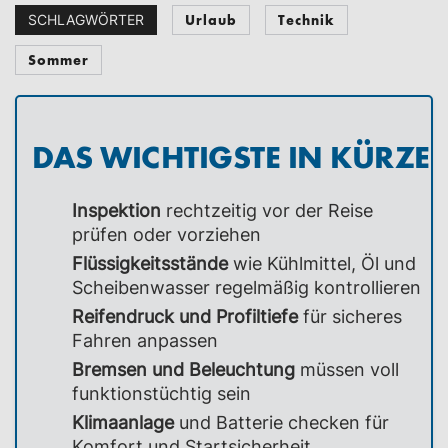
Urlaub
Technik
SCHLAGWÖRTER
Sommer
DAS WICHTIGSTE IN KÜRZE
Inspektion
rechtzeitig vor der Reise
prüfen oder vorziehen
Flüssigkeitsstände
wie Kühlmittel, Öl und
Scheibenwasser regelmäßig kontrollieren
Reifendruck und Profiltiefe
für sicheres
Fahren anpassen
Bremsen und Beleuchtung
müssen voll
funktionstüchtig sein
Klimaanlage
und Batterie checken für
Komfort und Startsicherheit