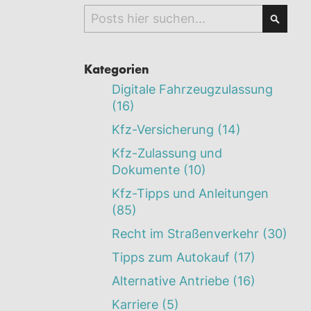
Search
Searc
Kategorien
Digitale Fahrzeugzulassung
(16)
Kfz-Versicherung
(14)
Kfz-Zulassung und
Dokumente
(10)
Kfz-Tipps und Anleitungen
(85)
Recht im Straßenverkehr
(30)
Tipps zum Autokauf
(17)
Alternative Antriebe
(16)
Karriere
(5)