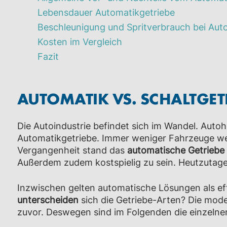
Lebensdauer Automatikgetriebe
Beschleunigung und Spritverbrauch bei Au
Kosten im Vergleich
Fazit
AUTOMATIK VS. SCHALTGETR
Die Autoindustrie befindet sich im Wandel. Aut
Automatikgetriebe. Immer weniger Fahrzeuge we
Vergangenheit stand das
automatische
Getriebe
Außerdem zudem kostspielig zu sein. Heutzutage i
Inzwischen gelten automatische Lösungen als eff
unterscheiden
sich die Getriebe-Arten? Die mode
zuvor. Deswegen sind im Folgenden die einzelne