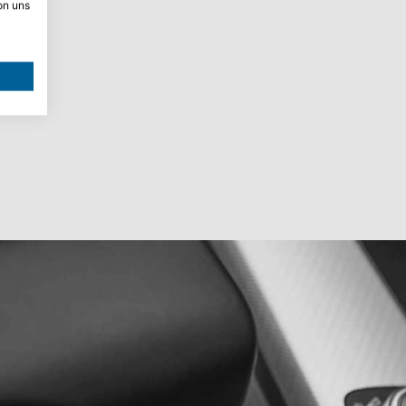
on uns