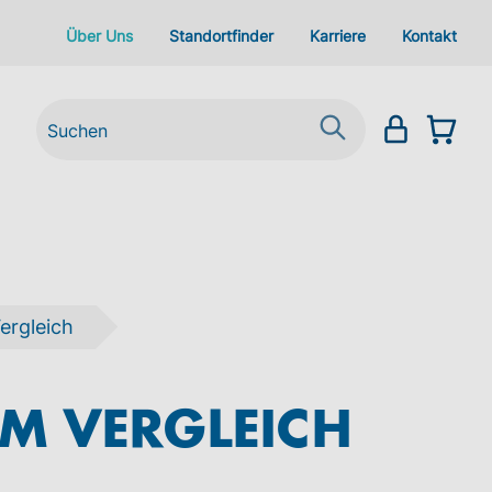
Über Uns
Standortfinder
Karriere
Kontakt
ergleich
IM VERGLEICH