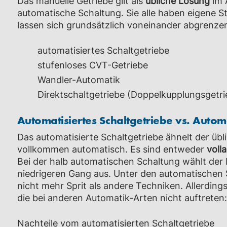
Das manuelle Getriebe gilt als
übliche
Lösung
im A
automatische Schaltung. Sie alle haben eigene
lassen sich grundsätzlich voneinander abgrenze
automatisiertes Schaltgetriebe
stufenloses CVT-Getriebe
Wandler-Automatik
Direktschaltgetriebe (Doppelkupplungsgetri
Automatisiertes Schaltgetriebe vs. Autom
Das automatisierte Schaltgetriebe ähnelt der üb
vollkommen automatisch. Es sind entweder
voll
Bei der halb automatischen Schaltung wählt der
niedrigeren Gang aus. Unter den automatischen
nicht mehr Sprit als andere Techniken. Allerdin
die bei anderen Automatik-Arten nicht auftreten:
Nachteile vom automatisierten Schaltgetriebe