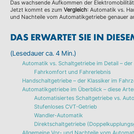
Das wachsende Aufkommen der Elektromobilität 
Jetzt kommt es zum
Vergleich
: Automatik vs. H
und Nachteile vom Automatikgetriebe genauer a
DAS ERWARTET SIE IN DIESE
(Lesedauer ca. 4 Min.)
Automatik vs. Schaltgetriebe im Detail – de
Fahrkomfort und Fahrerlebnis
Handschaltgetriebe – der Klassiker im Fahr
Automatikgetriebe im Überblick – diese Arte
Automatisiertes Schaltgetriebe vs. Aut
Stufenloses CVT-Getrieb
Wandler-Automatik
Direktschaltgetriebe (Doppelkupplungs
Allgemeine Vor- und Nachteile vom Automa