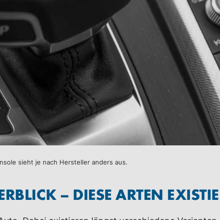
nsole sieht je nach Hersteller anders aus.
RBLICK – DIESE ARTEN EXISTI