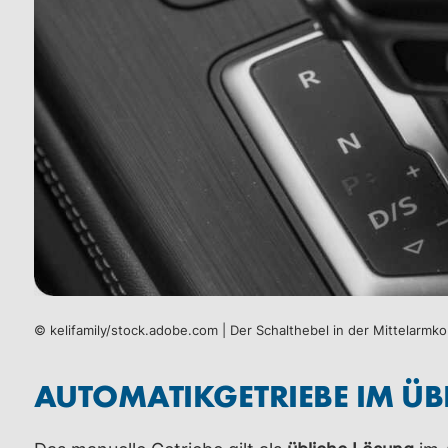
© kelifamily/stock.adobe.com | Der Schalthebel in der Mittelarmko
AUTOMATIKGETRIEBE IM ÜBE