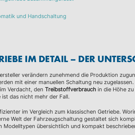
tomatik und Handschaltung
IEBE IM DETAIL – DER UNTERS
ohersteller verändern zunehmend die Produktion zugu
rden mit einer manuellen
Schaltung neu zugelassen. 
im Verdacht, den
Treibstoffverbrauch
in die Höhe zu 
st das nicht mehr der Fall.
izienter im Vergleich zum klassischen Getriebe. Wori
rne Welt der Fahrzeugschaltung gestaltet sich kompl
n Modelltypen übersichtlich und kompakt beschriebe