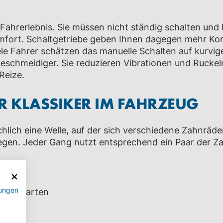
Fahrerlebnis. Sie müssen nicht ständig schalten und 
fort. Schaltgetriebe geben Ihnen dagegen mehr Kont
ele Fahrer schätzen das manuelle Schalten auf kurvig
geschmeidiger. Sie reduzieren Vibrationen und Rucke
Reize.
R KLASSIKER IM FAHRZEUG
lich eine Welle, auf der sich verschiedene Zahnräde
en. Jeder Gang nutzt entsprechend ein Paar der Za
ungen
altungsarten