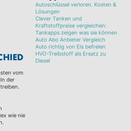
Autoschlüssel verloren. Kosten &
Lösungen
Clever Tanken und
Kraftstoffpreise vergleichen:
Tankapps zeigen was sie können
Auto Abo Anbieter Vergleich
Auto richtig von Eis befreien
HVO-Treibstoff als Ersatz zu
CHIED
Diesel
nsten vom
In der
treiben.
n
ex wie nie
n.