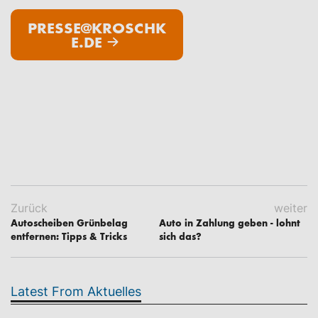
PRESSE@KROSCHK
E.DE
Zurück
weiter
Autoscheiben Grünbelag
Auto in Zahlung geben - lohnt
entfernen: Tipps & Tricks
sich das?
Latest From Aktuelles