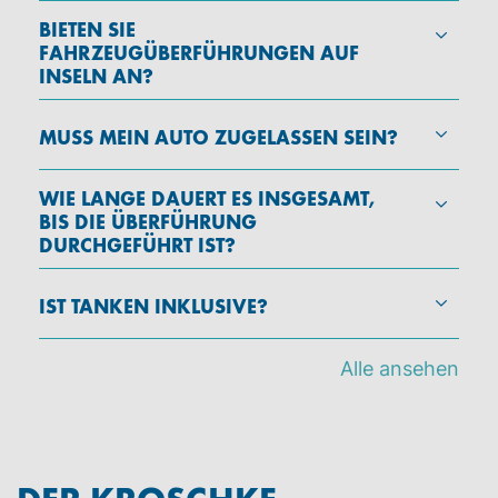
BIETEN SIE
FAHRZEUGÜBERFÜHRUNGEN AUF
INSELN AN?
MUSS MEIN AUTO ZUGELASSEN SEIN?
WIE LANGE DAUERT ES INSGESAMT,
BIS DIE ÜBERFÜHRUNG
DURCHGEFÜHRT IST?
IST TANKEN INKLUSIVE?
Alle ansehen
DER KROSCHKE