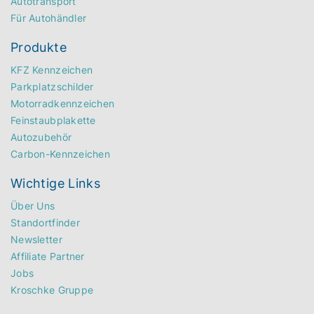
Autotransport
Für Autohändler
Produkte
KFZ Kennzeichen
Parkplatzschilder
Motorradkennzeichen
Feinstaubplakette
Autozubehör
Carbon-Kennzeichen
Wichtige Links
Über Uns
Standortfinder
Newsletter
Affiliate Partner
Jobs
Kroschke Gruppe