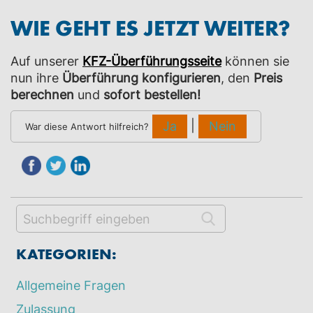
WIE GEHT ES JETZT WEITER?
Auf unserer
KFZ-Überführungsseite
können sie
nun ihre
Überführung konfigurieren
, den
Preis
berechnen
und
sofort bestellen!
|
Ja
Nein
War diese Antwort hilfreich?
KATEGORIEN:
Allgemeine Fragen
Zulassung