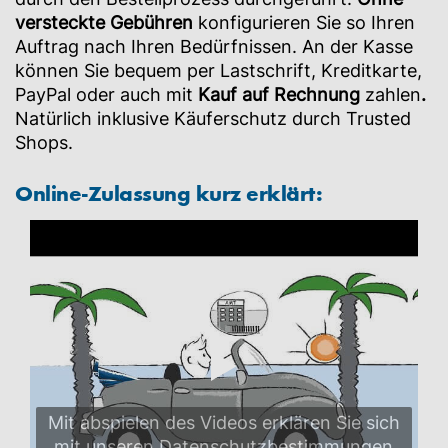
versteckte Gebühren
konfigurieren Sie so Ihren
Auftrag nach Ihren Bedürfnissen. An der Kasse
können Sie bequem per Lastschrift, Kreditkarte,
PayPal oder auch mit
Kauf auf Rechnung
zahlen
.
Natürlich inklusive Käuferschutz durch Trusted
Shops.
Online-Zulassung kurz erklärt:
Mit abspielen des Videos erklären Sie sich
mit unseren Datenschutzbestimmungen