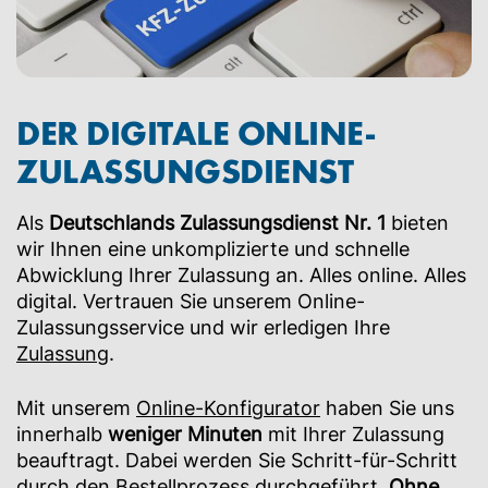
DER DIGITALE ONLINE-
ZULASSUNGSDIENST
Als
Deutschlands Zulassungsdienst Nr. 1
bieten
wir Ihnen eine unkomplizierte und schnelle
Abwicklung Ihrer Zulassung an. Alles online. Alles
digital. Vertrauen Sie unserem Online-
Zulassungsservice und wir erledigen Ihre
Zulassung
.
Mit unserem
Online-Konfigurator
haben Sie uns
innerhalb
weniger Minuten
mit Ihrer Zulassung
beauftragt. Dabei werden Sie Schritt-für-Schritt
durch den Bestellprozess durchgeführt.
Ohne