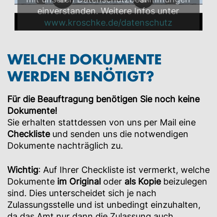
einverstanden. Weitere Infos unter
www.kroschke.de/datenschutz
WELCHE DOKUMENTE
WERDEN BENÖTIGT?
Für die Beauftragung benötigen Sie noch keine
Dokumente!
Sie erhalten stattdessen von uns per Mail eine
Checkliste
und senden uns die notwendigen
Dokumente nachträglich zu.
Wichtig
: Auf Ihrer Checkliste ist vermerkt, welche
Dokumente
im Original
oder
als Kopie
beizulegen
sind. Dies unterscheidet sich je nach
Zulassungsstelle und ist unbedingt einzuhalten,
da das Amt nur dann die Zulassung auch