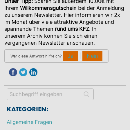
Unser Tipp:
Sparen Sie außerdem 10,00€ mit
Ihrem
Willkommensgutschein
bei der Anmeldung
zu unserem Newsletter. Hier informieren wir 2x
im Monat über viele attraktive Angebote und
spannende Themen
rund ums KFZ
. In
unserem
Archiv
können Sie sich einen
vergangenen Newsletter anschauen.
|
Ja
Nein
War diese Antwort hilfreich?
KATEGORIEN:
Allgemeine Fragen