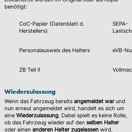
benötigt:
CoC-Papier (Datenblatt d.
SEPA-
Herstellers)
Lastsch
Personalausweis des Halters
eVB-N
ZB Teil II
Vollmac
Wiederzulassung
Wenn das Fahrzeug bereits
angemeldet
war
und
nun erneut angemeldet wird, handelt es sich um
eine
Wiederzulassung
. Dabei spielt es keine Rolle,
ob das Fahrzeug wieder auf den
selben Halter
oder einen
anderen Halter zugelassen
wird.