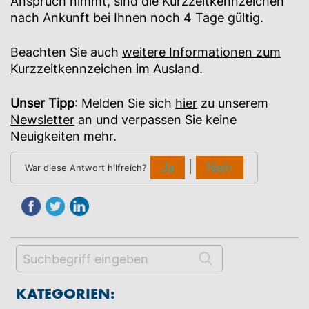
Anspruch nimmt, sind die Kurzzeitkennzeichen
nach Ankunft bei Ihnen noch 4 Tage gültig.
Beachten Sie auch
weitere Informationen zum
Kurzzeitkennzeichen im Ausland
.
Unser Tipp
: Melden Sie sich
hier
zu unserem
Newsletter
an und verpassen Sie keine
Neuigkeiten mehr.
|
Ja
Nein
War diese Antwort hilfreich?
KATEGORIEN: