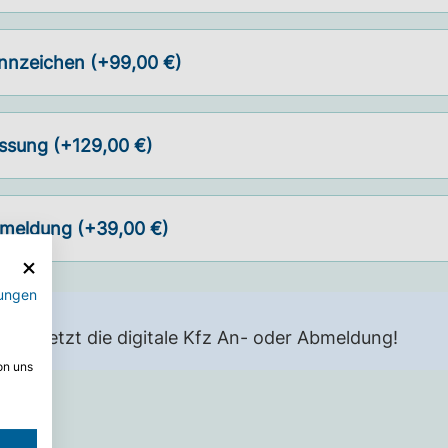
nnzeichen (+99,00 €)
ssung (+129,00 €)
bmeldung (+39,00 €)
ungen
n Sie jetzt die digitale Kfz An- oder Abmeldung!
on uns