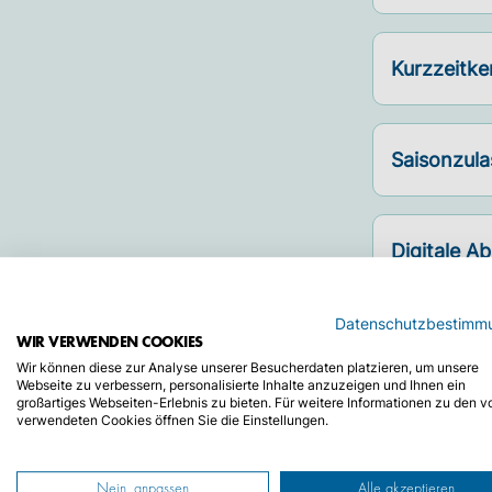
Kurzzeitke
Saisonzula
Digitale A
Datenschutzbestimm
WIR VERWENDEN COOKIES
Wir können diese zur Analyse unserer Besucherdaten platzieren, um unsere
Starte
Webseite zu verbessern, personalisierte Inhalte anzuzeigen und Ihnen ein
großartiges Webseiten-Erlebnis zu bieten. Für weitere Informationen zu den v
verwendeten Cookies öffnen Sie die Einstellungen.
Nein, anpassen
Alle akzeptieren