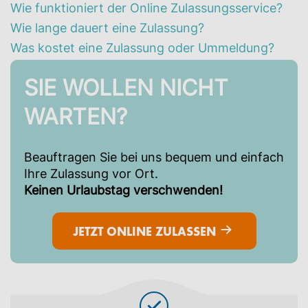
Wie funktioniert der Online Zulassungsservice?
Wie lange dauert eine Zulassung?
Was kostet eine Zulassung oder Ummeldung?
SIE WOLLEN NICHT
WARTEN?
Beauftragen Sie bei uns bequem und einfach
Ihre Zulassung vor Ort.
Keinen Urlaubstag verschwenden!
JETZT ONLINE ZULASSEN