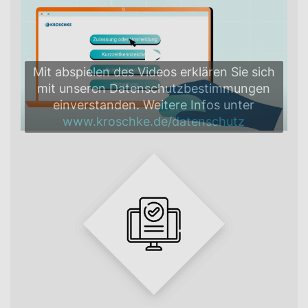
Mit abspielen des Videos erklären Sie sich
mit unseren Datenschutzbestimmungen
einverstanden. Weitere Infos unter
www.kroschke.de/datenschutz