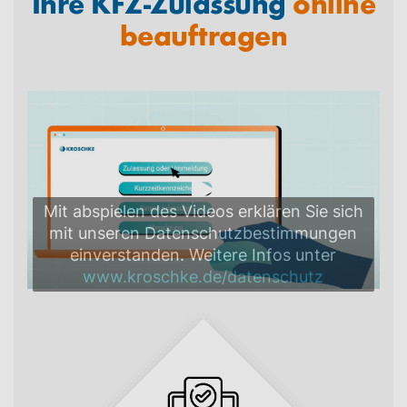
Ihre KFZ-Zulassung
online
beauftragen
Mit abspielen des Videos erklären Sie sich
mit unseren Datenschutzbestimmungen
einverstanden. Weitere Infos unter
www.kroschke.de/datenschutz