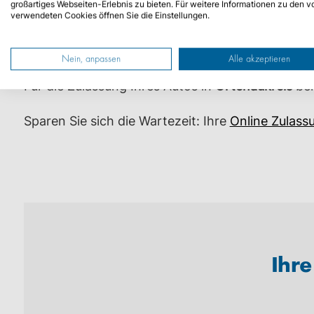
großartiges Webseiten-Erlebnis zu bieten. Für weitere Informationen zu den v
verwendeten Cookies öffnen Sie die Einstellungen.
Bearbeitungszeit
Nein, anpassen
Alle akzeptieren
Für die Zulassung Ihres Autos in
Ortenaukreis
ben
Sparen Sie sich die Wartezeit: Ihre
Online Zulass
Ihr