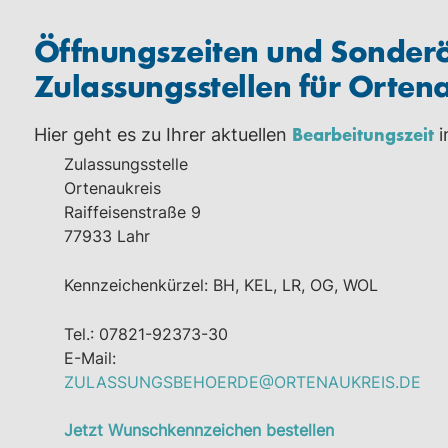
Öffnungszeiten und Sonderö
Zulassungsstellen für Orten
Bearbeitungszeit
Hier geht es zu Ihrer aktuellen
i
Zulassungsstelle
Ortenaukreis
Raiffeisenstraße 9
77933 Lahr
Kennzeichenkürzel: BH, KEL, LR, OG, WOL
Tel.: 07821-92373-30
E-Mail:
ZULASSUNGSBEHOERDE@ORTENAUKREIS.DE
Jetzt Wunschkennzeichen bestellen