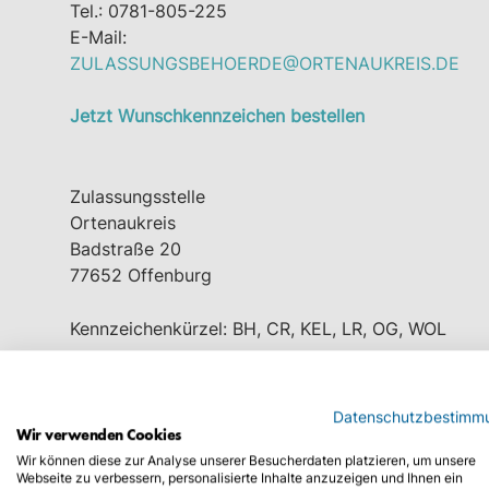
Tel.: 0781-805-225
E-Mail:
ZULASSUNGSBEHOERDE@ORTENAUKREIS.DE
Jetzt Wunschkennzeichen bestellen
Zulassungsstelle
Ortenaukreis
Badstraße 20
77652 Offenburg
Kennzeichenkürzel: BH, CR, KEL, LR, OG, WOL
Tel.: 0781-805-1225
E-Mail:
zulassungsbehoerde@ortenaukreis.de
Datenschutzbestimm
Wir verwenden Cookies
Jetzt Wunschkennzeichen bestellen
Wir können diese zur Analyse unserer Besucherdaten platzieren, um unsere
Webseite zu verbessern, personalisierte Inhalte anzuzeigen und Ihnen ein