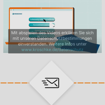
Mit abspielen des Videos erklären Sie sich
mit unseren Datenschutzbestimmungen
einverstanden. Weitere Infos unter
www.kroschke.de/datenschutz