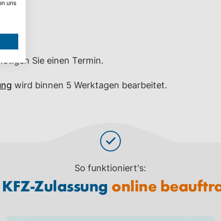
on uns
ötigen Sie einen Termin.
ung
wird binnen 5 Werktagen bearbeitet.
So funktioniert's:
e KFZ-Zulassung
online beauftr