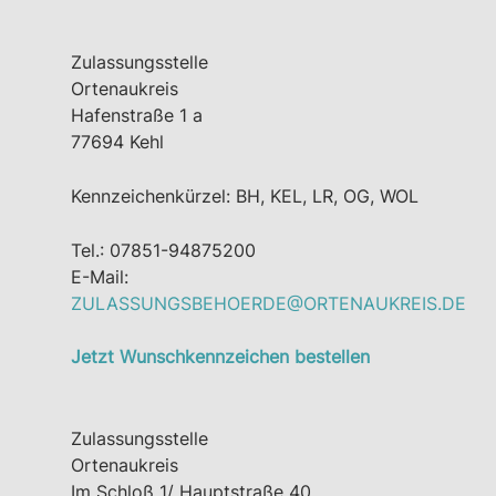
Zulassungsstelle
Ortenaukreis
Hafenstraße 1 a
77694 Kehl
Kennzeichenkürzel: BH, KEL, LR, OG, WOL
Tel.: 07851-94875200
E-Mail:
ZULASSUNGSBEHOERDE@ORTENAUKREIS.DE
Jetzt Wunschkennzeichen bestellen
Zulassungsstelle
Ortenaukreis
Im Schloß 1/ Hauptstraße 40