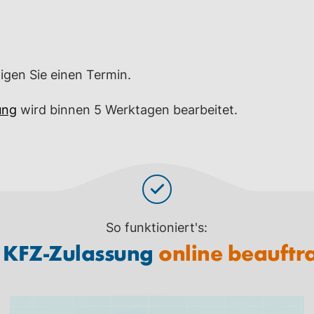
gen Sie einen Termin.
ung
wird binnen 5 Werktagen bearbeitet.
So funktioniert's:
e KFZ-Zulassung
online beauftr