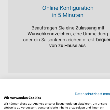
Online Konfiguration
in 5 Minuten
Beauftragen Sie eine
Zulassung mit
Wunschkennzeichen
, eine Ummeldung
oder ein Saisonkennzeichen direkt
beque
von zu Hause aus
.
Erfahrungen von Kunden bei Trusted Sho
Datenschutzbestimm
Wir verwenden Cookies
Wir können diese zur Analyse unserer Besucherdaten platzieren, um unsere
Wann benötigen Sie eine Zu
Webseite zu verbessern, personalisierte Inhalte anzuzeigen und Ihnen ein