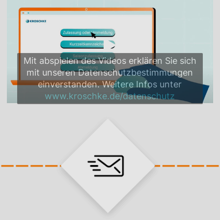
Mit abspielen des Videos erklären Sie sich
mit unseren Datenschutzbestimmungen
einverstanden. Weitere Infos unter
www.kroschke.de/datenschutz