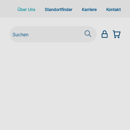
Über Uns
Standortfinder
Karriere
Kontakt