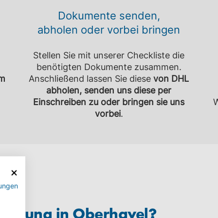
Dokumente senden,
abholen oder vorbei bringen
Stellen Sie mit unserer Checkliste die
benötigten Dokumente zusammen.
m
Anschließend lassen Sie diese
von DHL
abholen, senden uns diese per
Einschreiben zu oder bringen sie uns
W
vorbei
.
ps
ungen
lassung in
Oberhavel
?