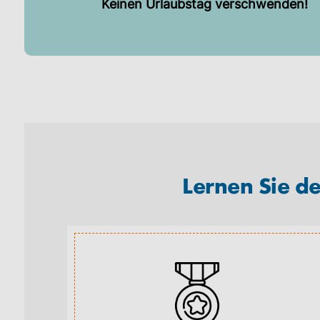
Keinen Urlaubstag verschwenden!
Lernen Sie d