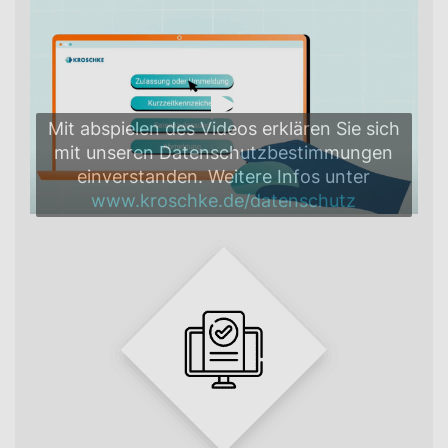
Mit abspielen des Videos erklären Sie sich
mit unseren Datenschutzbestimmungen
einverstanden. Weitere Infos unter
www.kroschke.de/datenschutz