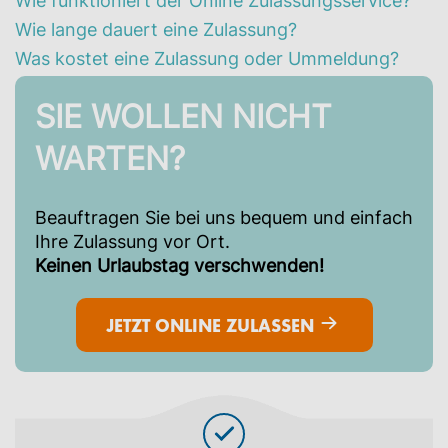
Wie funktioniert der Online Zulassungsservice?
Wie lange dauert eine Zulassung?
Was kostet eine Zulassung oder Ummeldung?
SIE WOLLEN NICHT
WARTEN?
Beauftragen Sie bei uns bequem und einfach
Ihre Zulassung vor Ort.
Keinen Urlaubstag verschwenden!
JETZT ONLINE ZULASSEN