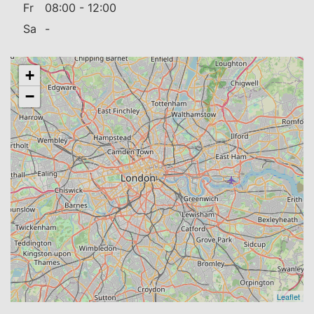
Fr
08:00 - 12:00
Sa
-
+
−
Leaflet