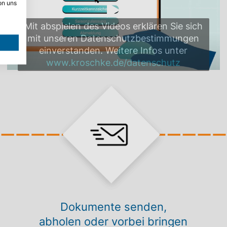
on uns
Mit abspielen des Videos erklären Sie sich
mit unseren Datenschutzbestimmungen
einverstanden. Weitere Infos unter
www.kroschke.de/datenschutz
Dokumente senden,
abholen oder vorbei bringen