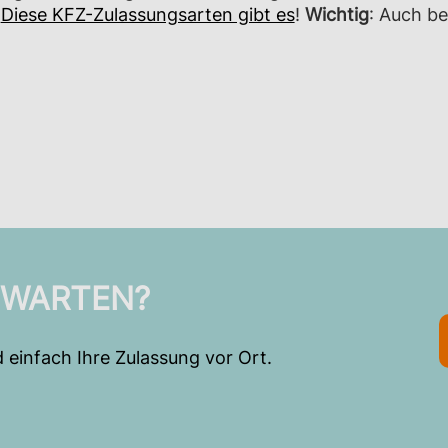
.
Diese KFZ-Zulassungsarten gibt es
!
Wichtig
: Auch b
 WARTEN?
 einfach Ihre Zulassung vor Ort.