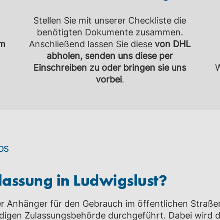
Stellen Sie mit unserer Checkliste die
benötigten Dokumente zusammen.
m
Anschließend lassen Sie diese
von DHL
abholen, senden uns diese per
Einschreiben zu oder bringen sie uns
W
vorbei
.
ps
lassung in
Ludwigslust
?
r Anhänger für den Gebrauch im öffentlichen Straße
digen Zulassungsbehörde durchgeführt. Dabei wird 