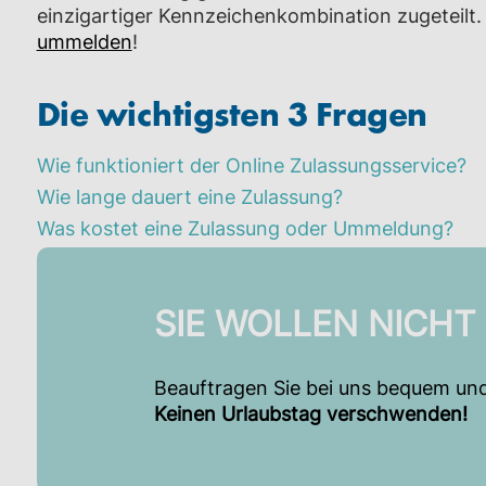
einzigartiger Kennzeichenkombination zugeteilt
ummelden
!
Die wichtigsten 3 Fragen
Wie funktioniert der Online Zulassungsservice?
Wie lange dauert eine Zulassung?
Was kostet eine Zulassung oder Ummeldung?
SIE WOLLEN NICHT
Beauftragen Sie bei uns bequem und
Keinen Urlaubstag verschwenden!