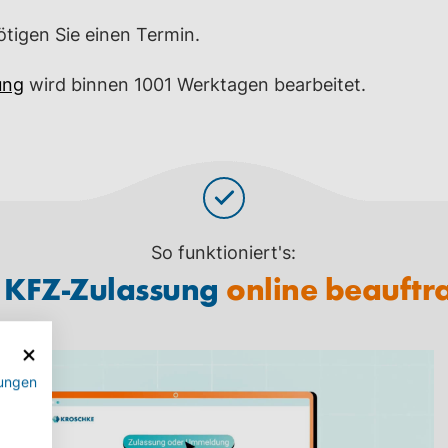
tigen Sie einen Termin.
ung
wird binnen 1001 Werktagen bearbeitet.
So funktioniert's:
e KFZ-Zulassung
online beauftr
ungen