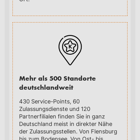
Mehr als 500 Standorte
deutschlandweit
430 Service-Points, 60
Zulassungsdienste und 120
Partnerfilialen finden Sie in ganz
Deutschland meist in direkter Nähe
der Zulassungsstellen. Von Flensburg
bis zum Bodensee. Von Ost- bis