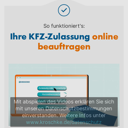
So funktioniert's:
Ihre KFZ-Zulassung
online
beauftragen
Mit abspielen des Videos erklären Sie sich
mit unseren Datenschutzbestimmungen
einverstanden. Weitere Infos unter
www.kroschke.de/datenschutz