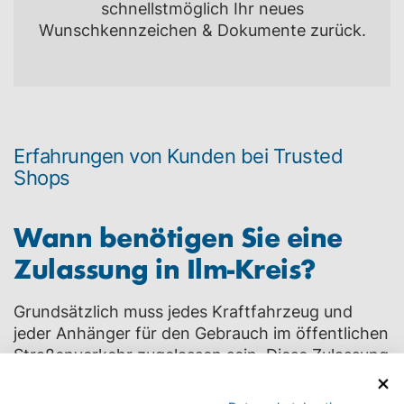
schnellstmöglich Ihr neues
Wunschkennzeichen & Dokumente zurück.
Erfahrungen von Kunden bei Trusted
Shops
Wann benötigen Sie eine
Zulassung in
Ilm-Kreis
?
Grundsätzlich muss jedes Kraftfahrzeug und
jeder Anhänger für den Gebrauch im öffentlichen
Straßenverkehr zugelassen sein. Diese Zulassung
wird auch Anmeldung genannt und wird in der
zuständigen Zulassungsbehörde durchgeführt.