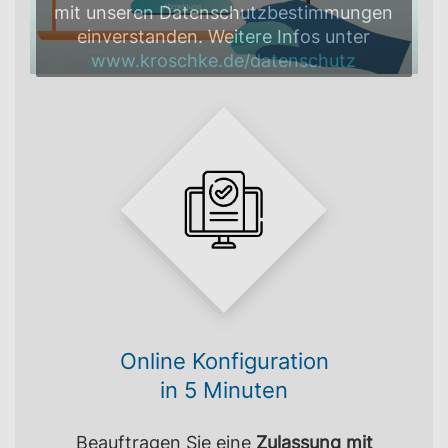
mit unseren Datenschutzbestimmungen
einverstanden. Weitere Infos unter
www.kroschke.de/datenschutz
Online Konfiguration
in 5 Minuten
Beauftragen Sie eine
Zulassung mit