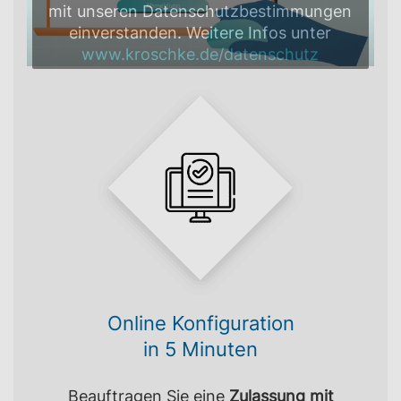
mit unseren Datenschutzbestimmungen
einverstanden. Weitere Infos unter
www.kroschke.de/datenschutz
Online Konfiguration
in 5 Minuten
Beauftragen Sie eine
Zulassung mit