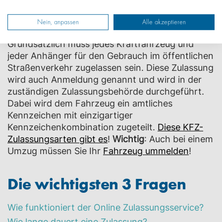
Zulassung in
Bad
Kreuznach
?
Nein, anpassen
Alle akzeptieren
Grundsätzlich muss jedes Kraftfahrzeug und
jeder Anhänger für den Gebrauch im öffentlichen
Straßenverkehr zugelassen sein. Diese Zulassung
wird auch Anmeldung genannt und wird in der
zuständigen Zulassungsbehörde durchgeführt.
Dabei wird dem Fahrzeug ein amtliches
Kennzeichen mit einzigartiger
Kennzeichenkombination zugeteilt.
Diese KFZ-
Zulassungsarten gibt es
!
Wichtig
: Auch bei einem
Umzug müssen Sie Ihr
Fahrzeug ummelden
!
Die wichtigsten 3 Fragen
Wie funktioniert der Online Zulassungsservice?
Wie lange dauert eine Zulassung?