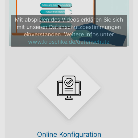
Mit abspielen des Videos erklären Sie sich
mit unseren Datenschutzbestimmungen
einverstanden. Weitere Infos unter
www.kroschke.de/datenschutz
Online Konfiguration