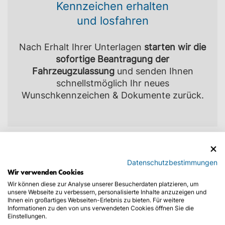
Kennzeichen erhalten
und losfahren
Nach Erhalt Ihrer Unterlagen
starten wir die
sofortige Beantragung der
Fahrzeugzulassung
und senden Ihnen
schnellstmöglich Ihr neues
Wunschkennzeichen & Dokumente zurück.
Datenschutzbestimmungen
Erfahrungen von Kunden bei Trusted
Wir verwenden Cookies
Shops
Wir können diese zur Analyse unserer Besucherdaten platzieren, um
unsere Webseite zu verbessern, personalisierte Inhalte anzuzeigen und
Ihnen ein großartiges Webseiten-Erlebnis zu bieten. Für weitere
Wann benötigen Sie eine
Informationen zu den von uns verwendeten Cookies öffnen Sie die
Einstellungen.