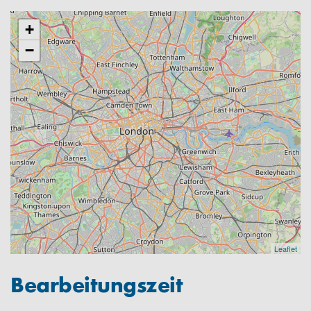
+
−
Leaflet
Bearbeitungszeit