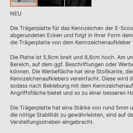
NEU
Zum
Anfang
Die Trägerplatte für das Kennzeichen der E-Scoot
der
abgerundeten Ecken und folgt in Ihrer Form dem
Bildgalerie
die Trägerplatte von dem Kennzeichenaufkleber v
springen
Die Platte ist 5,8cm breit und 8,6cm hoch. Am unt
Bereich, auf dem ggf. Beschriftungen oder Wer
können. Die Werbefläche hat eine Stoßkante, die
Kennzeichenaufklebers vereinfacht. Diese wird du
sodass nach Beklebung mit dem Kennzeichenaufk
Angriffsfläche bietet und so zu einer besseren H
Die Trägerplatte hat eine Stärke von rund 5mm 
die nötige Stabilität zu gewährleisten, sind auf d
Versteifungsstreben eingebracht.