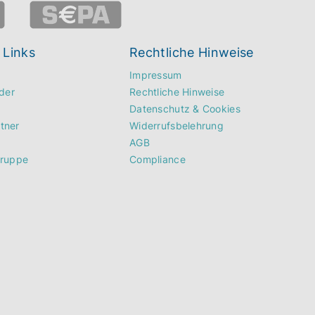
 Links
Rechtliche Hinweise
Impressum
der
Rechtliche Hinweise
Datenschutz & Cookies
rtner
Widerrufsbelehrung
AGB
Gruppe
Compliance