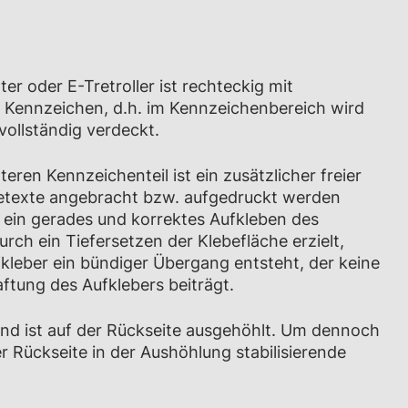
er oder E-Tretroller ist rechteckig mit
 Kennzeichen, d.h. im Kennzeichenbereich wird
ollständig verdeckt.
eren Kennzeichenteil ist ein zusätzlicher freier
betexte angebracht bzw. aufgedruckt werden
 ein gerades und korrektes Aufkleben des
rch ein Tiefersetzen der Klebefläche erzielt,
leber ein bündiger Übergang entsteht, der keine
aftung des Aufklebers beiträgt.
und ist auf der Rückseite ausgehöhlt. Um dennoch
er Rückseite in der Aushöhlung stabilisierende