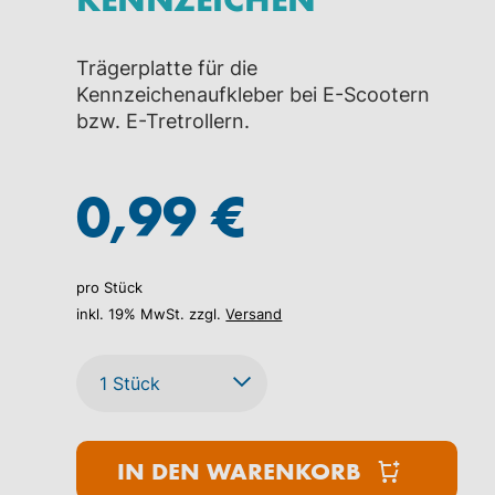
Trägerplatte für die
Kennzeichenaufkleber bei E-Scootern
bzw. E-Tretrollern.
0,99 €
pro Stück
inkl. 19% MwSt. zzgl.
Versand
Vorderseite der Trägerplatte für Kennzei
IN DEN WARENKORB