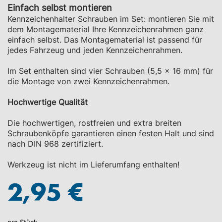
Zum
Einfach selbst montieren
Anfang
Kennzeichenhalter Schrauben im Set: montieren Sie mit
der
dem Montagematerial Ihre Kennzeichenrahmen ganz
Bildgalerie
einfach selbst. Das Montagematerial ist passend für
springen
jedes Fahrzeug und jeden Kennzeichenrahmen.
Im Set enthalten sind vier Schrauben (5,5 x 16 mm) für
die Montage von zwei Kennzeichenrahmen.
Hochwertige Qualität
Die hochwertigen, rostfreien und extra breiten
Schraubenköpfe garantieren einen festen Halt und sind
nach DIN 968 zertifiziert.
Werkzeug ist nicht im Lieferumfang enthalten!
2,95 €