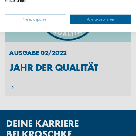
Einstellungen.
Nein, anpassen
Alle akzeptieren
AUSGABE 02/2022
JAHR DER QUALITÄT
→
DEINE KARRIERE
BEI KROSCHKE