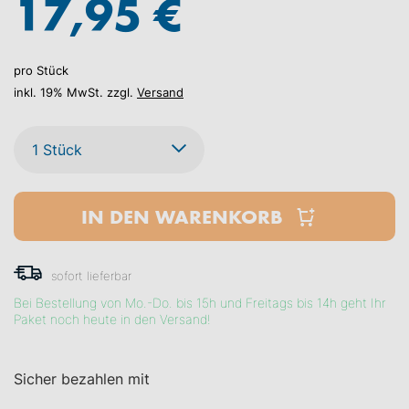
17,95 €
pro Stück
inkl. 19% MwSt. zzgl.
Versand
IN DEN WARENKORB
sofort lieferbar
Bei Bestellung von Mo.-Do. bis 15h und Freitags bis 14h geht Ihr
Paket noch heute in den Versand!
Sicher bezahlen mit