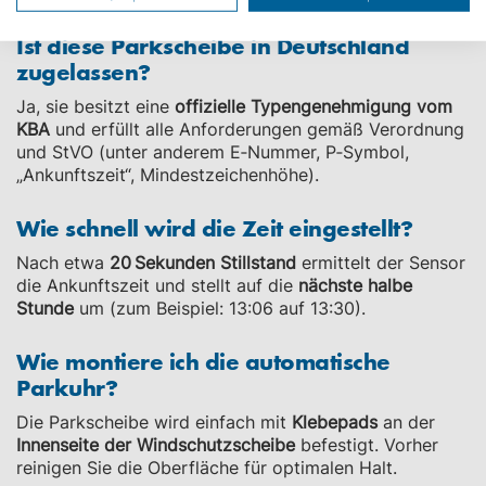
Ist diese Parkscheibe in Deutschland
zugelassen?
Ja, sie besitzt eine
offizielle Typengenehmigung vom
KBA
und erfüllt alle Anforderungen gemäß Verordnung
und StVO (unter anderem E‑Nummer, P‑Symbol,
„Ankunftszeit“, Mindestzeichenhöhe).
Wie schnell wird die Zeit eingestellt?
Nach etwa
20 Sekunden Stillstand
ermittelt der Sensor
die Ankunftszeit und stellt auf die
nächste halbe
Stunde
um (zum Beispiel: 13:06 auf 13:30).
Wie montiere ich die automatische
Parkuhr?
Die Parkscheibe wird einfach mit
Klebepads
an der
Innenseite der Windschutzscheibe
befestigt. Vorher
reinigen Sie die Oberfläche für optimalen Halt.