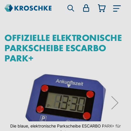
OFFIZIELLE ELEKTRONISCHE
PARKSCHEIBE ESCARBO
PARK+
Zum
Ende
der
Bildgalerie
springen
Die blaue, elektronische Parkscheibe ESCARBO PARK+ für