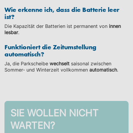
Wie erkenne ich, dass die Batterie leer
ist?
Die Kapazität der Batterien ist permanent von
innen
lesbar
.
Funktioniert die Zeitumstellung
automatisch?
Ja, die Parkscheibe
wechselt
saisonal zwischen
Sommer‑ und Winterzeit vollkommen
automatisch
.
SIE WOLLEN NICHT
WARTEN?