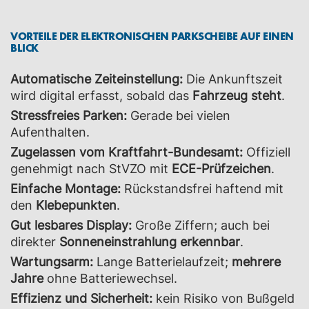
VORTEILE DER ELEKTRONISCHEN PARKSCHEIBE AUF EINEN
BLICK
Automatische Zeiteinstellung:
Die Ankunftszeit
wird digital erfasst, sobald das
Fahrzeug steht
.
Stressfreies Parken:
Gerade bei vielen
Aufenthalten.
Zugelassen vom Kraftfahrt-Bundesamt:
Offiziell
genehmigt nach StVZO mit
ECE-Prüfzeichen
.
Einfache Montage:
Rückstandsfrei haftend mit
den
Klebepunkten
.
Gut lesbares Display:
Große Ziffern; auch bei
direkter
Sonneneinstrahlung erkennbar
.
Wartungsarm:
Lange Batterielaufzeit;
mehrere
Jahre
ohne Batteriewechsel.
Effizienz und Sicherheit:
kein Risiko von Bußgeld