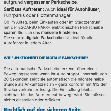
aufgrund
vergessener Parkscheibe
.
Seriöses Auftreten:
Auch
ideal für Autohäuser
,
Fuhrparks oder Flottenmanager.
Ob im Alltag, beim Einkaufen oder im Stadtzentrum:
mit der ESCARBO PARK+ elektronischen Parkscheibe
sparen
Sie sich das
manuelle Einstellen
.
Die smarte
digitale Parkscheibe
ist ideal für alle
Autofahrer in jedem Alter.
WIE FUNKTIONIERT DIE DIGITALE PARKSCHEIBE?
Die automatische Parkscheibe erkennt über einen
Bewegungssensor, wann Ihr Auto stoppt. Innerhalb von
20 Sekunden zeigt sie automatisch die nächste halbe
Stunde als Ankunftszeit an – ganz konform mit §13 der
Straßenverkehrsordnung. Die Einstellung bleibt
sichtbar, bis das Auto erneut bewegt wird. Sie müssen
nichts einstellen oder drücken.
Rechtlich auf der sicheren Seite