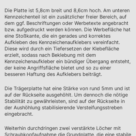
Die Platte ist 5,8cm breit und 8,6cm hoch. Am unteren
Kennzeichenteil ist ein zusätzlicher freier Bereich, auf
dem ggf. Beschriftungen oder Werbetexte angebracht
bzw. aufgedruckt werden können. Die Werbefläche hat
eine Stoßkante, die ein gerades und korrektes
Aufkleben des Kennzeichenaufklebers vereinfacht.
Diese wird durch ein Tiefersetzen der Klebefläche
erzielt, sodass nach Beklebung mit dem
Kennzeichenaufkleber ein bündiger Übergang entsteht,
der keine Angriffsfläche bietet und so zu einer
besseren Haftung des Aufklebers beiträgt.
Die Trägerplatte hat eine Stärke von rund 5mm und ist
auf der Rückseite ausgehöhlt. Um dennoch die nötige
Stabilität zu gewährleisten, sind auf der Rückseite in
der Aushöhlung stabilisierende Versteifungsstreben
eingebracht.
Weiterhin durchdringen zwei verstärkte Löcher mit
Schraubkopfaufnahme die Grundplatte, die eine stabile