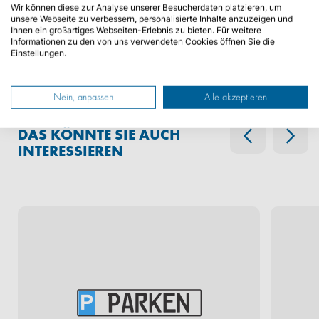
Wir können diese zur Analyse unserer Besucherdaten platzieren, um
unsere Webseite zu verbessern, personalisierte Inhalte anzuzeigen und
Ihnen ein großartiges Webseiten-Erlebnis zu bieten. Für weitere
JETZT ONLINE ZULASSEN
Informationen zu den von uns verwendeten Cookies öffnen Sie die
Einstellungen.
Nein, anpassen
Alle akzeptieren
DAS KÖNNTE SIE AUCH
INTERESSIEREN