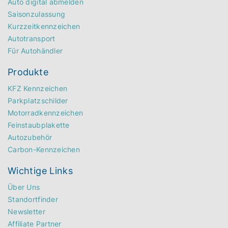
Auto digital abmelden
Saisonzulassung
Kurzzeitkennzeichen
Autotransport
Für Autohändler
Produkte
KFZ Kennzeichen
Parkplatzschilder
Motorradkennzeichen
Feinstaubplakette
Autozubehör
Carbon-Kennzeichen
Wichtige Links
Über Uns
Standortfinder
Newsletter
Affiliate Partner