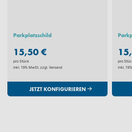
Parkplatzschild
Parkp
15,50 €
15
pro Stück
pro Stüc
inkl. 19% MwSt. zzgl.
Versand
inkl. 19
JETZT KONFIGURIEREN