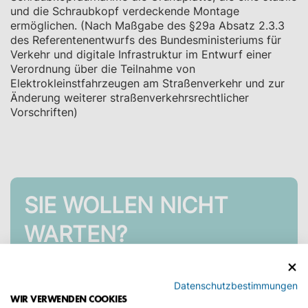
und die Schraubkopf verdeckende Montage
ermöglichen. (Nach Maßgabe des §29a Absatz 2.3.3
des Referentenentwurfs des Bundesministeriums für
Verkehr und digitale Infrastruktur im Entwurf einer
Verordnung über die Teilnahme von
Elektrokleinstfahrzeugen am Straßenverkehr und zur
Änderung weiterer straßenverkehrsrechtlicher
Vorschriften)
SIE WOLLEN NICHT
WARTEN?
Beauftragen Sie bei uns bequem und einfach
Datenschutzbestimmungen
Ihre Zulassung vor Ort.
WIR VERWENDEN COOKIES
Keinen Urlaubstag verschwenden!