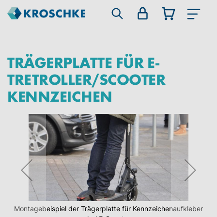
TRÄGERPLATTE FÜR E-
TRETROLLER/SCOOTER
KENNZEICHEN
Zum
Ende
der
Bildgalerie
springen
Montagebeispiel der Trägerplatte für Kennzeichenaufkleber