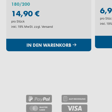
180/200
6,9
14,90 €
pro Stüc
pro Stück
inkl. 19
inkl. 19% MwSt. zzgl.
Versand
IN DEN WARENKORB