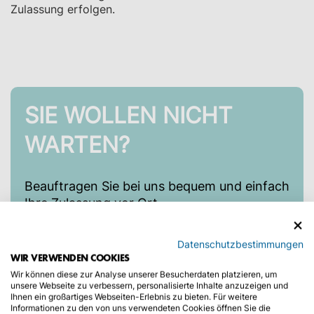
Zulassung erfolgen.
SIE WOLLEN NICHT
WARTEN?
Beauftragen Sie bei uns bequem und einfach
Ihre Zulassung vor Ort.
Keinen Urlaubstag verschwenden!
Datenschutzbestimmungen
WIR VERWENDEN COOKIES
JETZT ONLINE ZULASSEN
Wir können diese zur Analyse unserer Besucherdaten platzieren, um
unsere Webseite zu verbessern, personalisierte Inhalte anzuzeigen und
Ihnen ein großartiges Webseiten-Erlebnis zu bieten. Für weitere
Informationen zu den von uns verwendeten Cookies öffnen Sie die