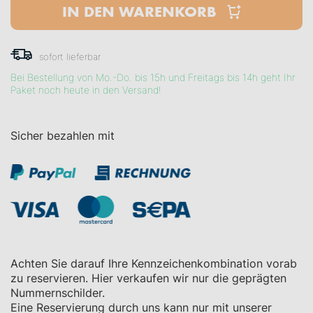
IN DEN WARENKORB
sofort lieferbar
Bei Bestellung von Mo.-Do. bis 15h und Freitags bis 14h geht Ihr
Paket noch heute in den Versand!
Sicher bezahlen mit
Achten Sie darauf Ihre Kennzeichenkombination vorab
zu reservieren. Hier verkaufen wir nur die geprägten
Nummernschilder.
Eine Reservierung durch uns kann nur mit unserer