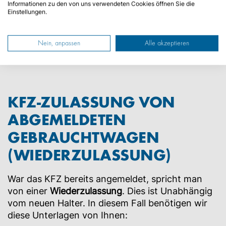
Informationen zu den von uns verwendeten Cookies öffnen Sie die
Einstellungen.
Gewerbeanmeldung
(Bei einer Firma)
Nein, anpassen
Alle akzeptieren
KFZ-ZULASSUNG VON
ABGEMELDETEN
GEBRAUCHTWAGEN
(WIEDERZULASSUNG)
War das KFZ bereits angemeldet, spricht man
von einer
Wiederzulassung
. Dies ist Unabhängig
vom neuen Halter. In diesem Fall benötigen wir
diese Unterlagen von Ihnen: