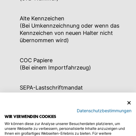
Alte Kennzeichen
(Bei Umkennzeichnung oder wenn das
Kennzeichen von neuen Halter nicht
übernommen wird)
COC Papiere
(Bei einem Importfahrzeug)
SEPA-Lastschriftmandat
Vollmacht
Datenschutzbestimmungen
WIR VERWENDEN COOKIES
Wir können diese zur Analyse unserer Besucherdaten platzieren, um
Handelsregisterauszug
unsere Webseite zu verbessern, personalisierte Inhalte anzuzeigen und
Ihnen ein großartiges Webseiten-Erlebnis zu bieten. Für weitere
(Bei einer Firma)