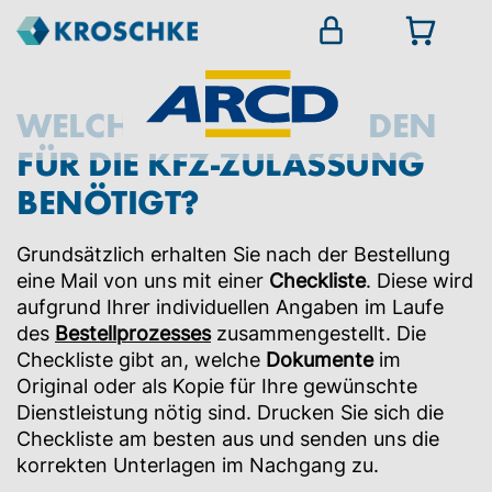
WELCHE PAPIERE WERDEN
FÜR DIE KFZ-ZULASSUNG
BENÖTIGT?
Grundsätzlich erhalten Sie nach der Bestellung
eine Mail von uns mit einer
Checkliste
. Diese wird
aufgrund Ihrer individuellen Angaben im Laufe
des
Bestellprozesses
zusammengestellt. Die
Checkliste gibt an, welche
Dokumente
im
Original oder als Kopie für Ihre gewünschte
Dienstleistung nötig sind. Drucken Sie sich die
Checkliste am besten aus und senden uns die
korrekten Unterlagen im Nachgang zu.