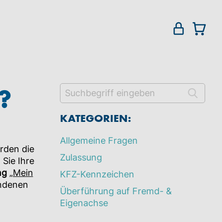
?
KATEGORIEN:
Allgemeine Fragen
rden die
Zulassung
Sie Ihre
ng
„Mein
KFZ-Kennzeichen
ndenen
Überführung auf Fremd- &
Eigenachse