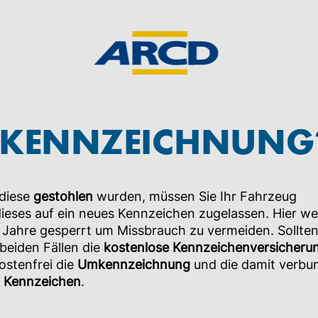
UMKENNZEICHNUNG
diese
gestohlen
wurden, müssen Sie Ihr Fahrzeug
dieses auf ein neues Kennzeichen zugelassen. Hier we
Jahre gesperrt um Missbrauch zu vermeiden. Sollten 
 beiden Fällen die
kostenlose Kennzeichenversicheru
ostenfrei die
Umkennzeichnung
und die damit verbu
 Kennzeichen
.