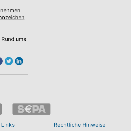
ornehmen.
nnzeichen
r Rund ums
 Links
Rechtliche Hinweise