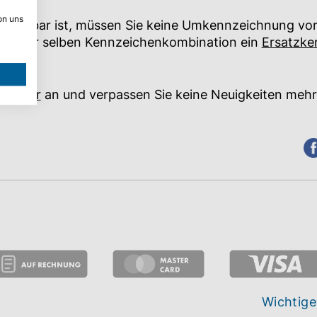
on uns
hr lesbar ist, müssen Sie keine Umkennzeichnung v
mit der selben Kennzeichenkombination ein
Ersatzke
sletter
an und verpassen Sie keine Neuigkeiten meh
Wichtige