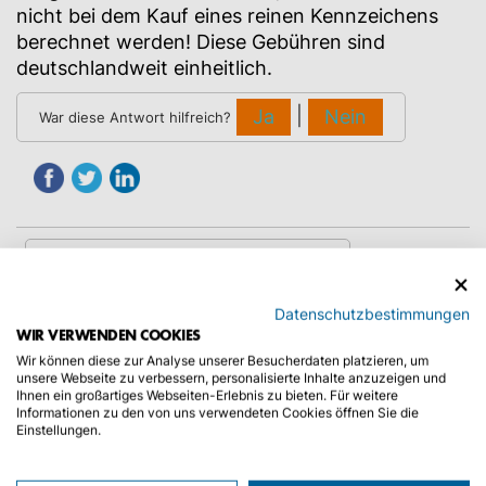
nicht bei dem Kauf eines reinen Kennzeichens
berechnet werden! Diese Gebühren sind
deutschlandweit einheitlich.
|
Ja
Nein
War diese Antwort hilfreich?
KATEGORIEN:
Datenschutzbestimmungen
WIR VERWENDEN COOKIES
Wir können diese zur Analyse unserer Besucherdaten platzieren, um
Allgemeine Fragen
unsere Webseite zu verbessern, personalisierte Inhalte anzuzeigen und
Ihnen ein großartiges Webseiten-Erlebnis zu bieten. Für weitere
Zulassung
Informationen zu den von uns verwendeten Cookies öffnen Sie die
Einstellungen.
KFZ-Kennzeichen
Überführung auf Fremd- & Eigenachse