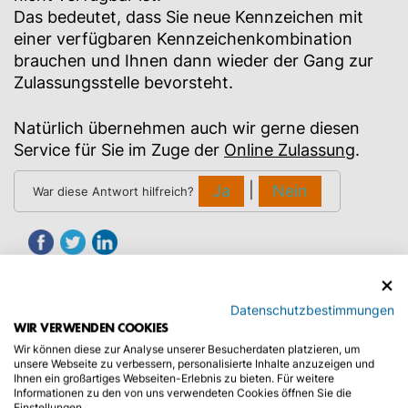
Das bedeutet, dass Sie neue Kennzeichen mit
einer verfügbaren Kennzeichenkombination
brauchen und Ihnen dann wieder der Gang zur
Zulassungsstelle bevorsteht.
Natürlich übernehmen auch wir gerne diesen
Service für Sie im Zuge der
Online Zulassung
.
|
Ja
Nein
War diese Antwort hilfreich?
Datenschutzbestimmungen
WIR VERWENDEN COOKIES
Wir können diese zur Analyse unserer Besucherdaten platzieren, um
KATEGORIEN:
unsere Webseite zu verbessern, personalisierte Inhalte anzuzeigen und
Ihnen ein großartiges Webseiten-Erlebnis zu bieten. Für weitere
Informationen zu den von uns verwendeten Cookies öffnen Sie die
Allgemeine Fragen
Einstellungen.