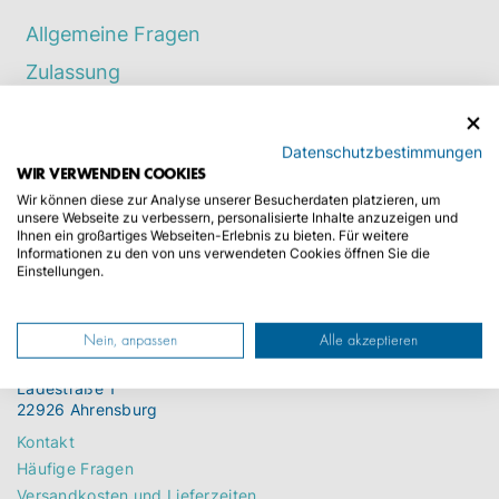
Allgemeine Fragen
Zulassung
KFZ-Kennzeichen
Überführung auf Fremd- & Eigenachse
Datenschutzbestimmungen
WIR VERWENDEN COOKIES
Wir können diese zur Analyse unserer Besucherdaten platzieren, um
unsere Webseite zu verbessern, personalisierte Inhalte anzuzeigen und
Ihnen ein großartiges Webseiten-Erlebnis zu bieten. Für weitere
Informationen zu den von uns verwendeten Cookies öffnen Sie die
Einstellungen.
Zentrale
Nein, anpassen
Alle akzeptieren
Christoph Kroschke GmbH
Ladestraße 1
22926 Ahrensburg
Kontakt
Häufige Fragen
Versandkosten und Lieferzeiten