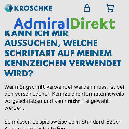
KANN ICH MIR
AUSSUCHEN, WELCHE
SCHRIFTART AUF MEINEM
KENNZEICHEN VERWENDET
WIRD?
Wann Engschrift verwendet werden muss, ist bei
den verschiedenen Kennzeichenformaten jeweils
nicht
vorgeschrieben und kann
frei gewählt
werden.
So müssen beispielsweise beim Standard-520er
Kennzeichen achtstellige