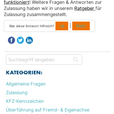
funktioniert
! Weitere Fragen & Antworten zur
Zulassung haben wir in unserem
Ratgeber
für
Zulassung zusammengestellt.
|
Ja
Nein
War diese Antwort hilfreich?
KATEGORIEN:
Allgemeine Fragen
Zulassung
KFZ-Kennzeichen
Überführung auf Fremd- & Eigenachse