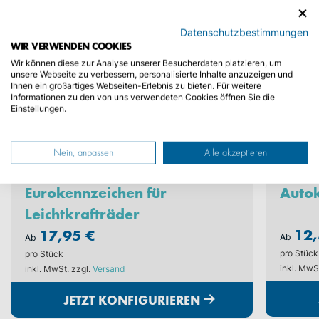
Datenschutzbestimmungen
WIR VERWENDEN COOKIES
Wir können diese zur Analyse unserer Besucherdaten platzieren, um
unsere Webseite zu verbessern, personalisierte Inhalte anzuzeigen und
Ihnen ein großartiges Webseiten-Erlebnis zu bieten. Für weitere
Informationen zu den von uns verwendeten Cookies öffnen Sie die
Einstellungen.
Nein, anpassen
Alle akzeptieren
Eurokennzeichen für
Auto
Leichtkrafträder
12,
17,95 €
Ab
Ab
pro Stück
pro Stück
inkl. MwS
inkl. MwSt. zzgl.
Versand
JETZT KONFIGURIEREN