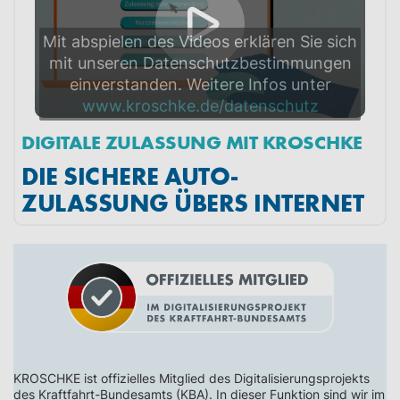
Mit abspielen des Videos erklären Sie sich
mit unseren Datenschutzbestimmungen
einverstanden. Weitere Infos unter
www.kroschke.de/datenschutz
DIGITALE ZULASSUNG MIT KROSCHKE
DIE SICHERE AUTO-
ZULASSUNG ÜBERS INTERNET
KROSCHKE ist offizielles Mitglied des Digitalisierungsprojekts
des Kraftfahrt-Bundesamts (KBA). In dieser Funktion sind wir im