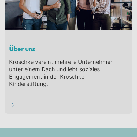
Über uns
Kroschke vereint mehrere Unternehmen
unter einem Dach und lebt soziales
Engagement in der Kroschke
Kinderstiftung.
→